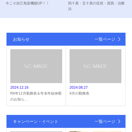
今こそ自己免疫機能UP！！
四十肩・五十肩の症状・原因・治療
法
お知らせ
一覧ページ
2024.12.16
2024.08.27
R6年12月勤務表＆年末年始休暇
9月の勤務表
のお知ら…
キャンペーン・イベント
一覧ページ