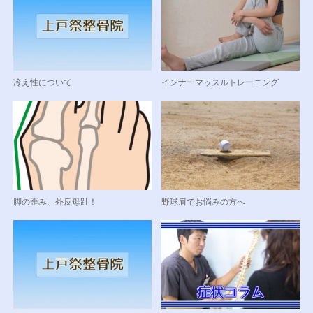
冷え性について
インナーマッスルトレーニング
脚の歪み、外反母趾！
野球肩でお悩みの方へ