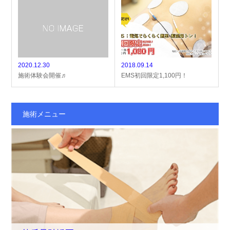
2020.12.30
2018.09.14
施術体験会開催♬
EMS初回限定1,100円！
施術メニュー