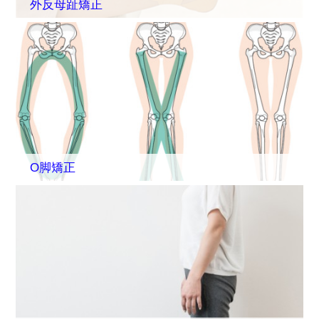
外反母趾矯正
O脚矯正