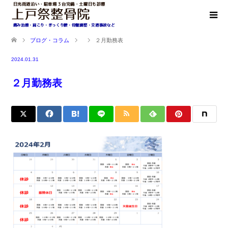
ブログ・コラム
２月勤務表
2024.01.31
２月勤務表