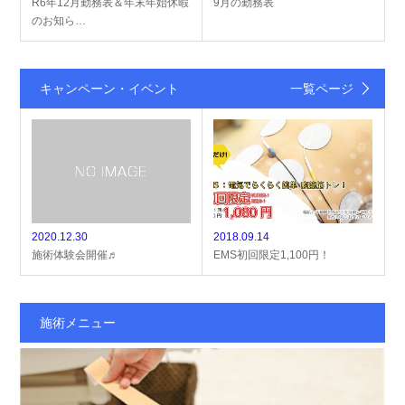
R6年12月勤務表＆年末年始休暇
9月の勤務表
のお知ら…
キャンペーン・イベント
一覧ページ
2020.12.30
2018.09.14
施術体験会開催♬
EMS初回限定1,100円！
施術メニュー