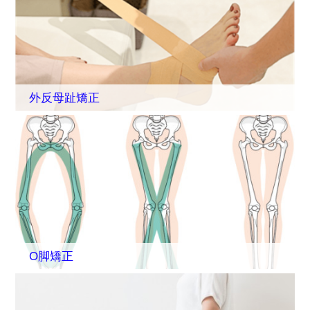
外反母趾矯正
O脚矯正