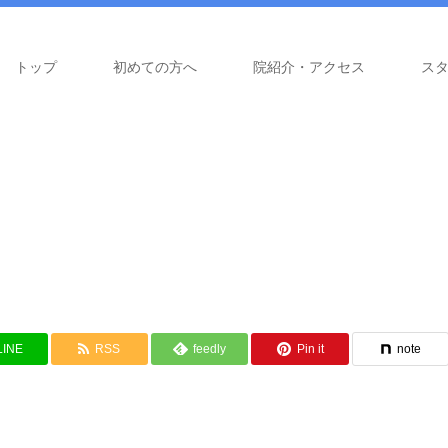
トップ
初めての方へ
院紹介・アクセス
ス
LINE
RSS
feedly
Pin it
note