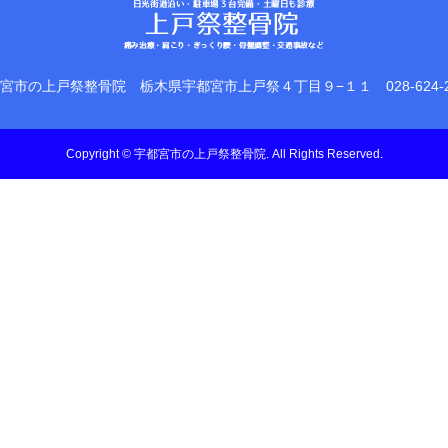
宮市の上戸祭整骨院
栃木県宇都宮市上戸祭４丁目９−１１
028-624-
Copyright
©
宇都宮市の上戸祭整骨院
. All Rights Reserved.