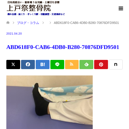
ブログ・コラム
ABD618F0-CAB6-4DB0-B280-70876DFD9501
2021.04.20
ABD618F0-CAB6-4DB0-B280-70876DFD9501