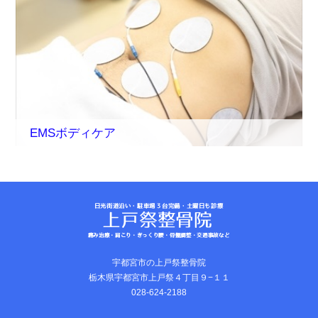
EMSボディケア
宇都宮市の上戸祭整骨院
栃木県宇都宮市上戸祭４丁目９−１１
028-624-2188