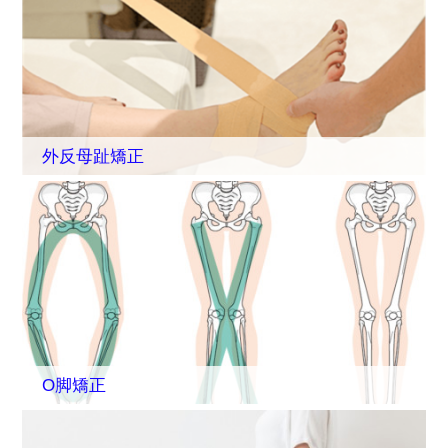
外反母趾矯正
O脚矯正