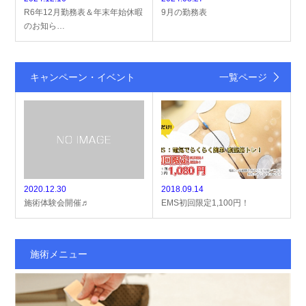
R6年12月勤務表＆年末年始休暇
9月の勤務表
のお知ら…
キャンペーン・イベント
一覧ページ
2020.12.30
2018.09.14
施術体験会開催♬
EMS初回限定1,100円！
施術メニュー