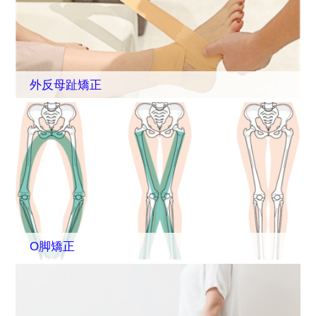
外反母趾矯正
O脚矯正