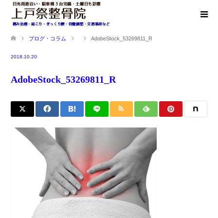
ブログ・コラム
AdobeStock_53269811_R
2018.10.20
AdobeStock_53269811_R