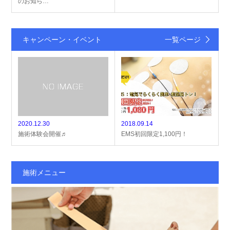
のお知ら…
キャンペーン・イベント
一覧ページ
2020.12.30
2018.09.14
施術体験会開催♬
EMS初回限定1,100円！
施術メニュー